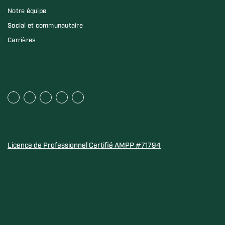
Notre équipe
Social et communautaire
Carrières
Licence de Professionnel Certifié AMPP #71794
Sceau d'or de la Water Quality Association pour les anod