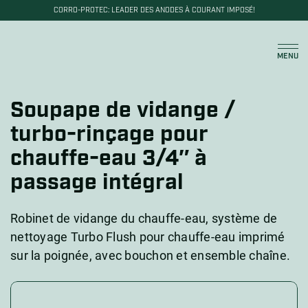
CORRO-PROTEC: LEADER DES ANODES À COURANT IMPOSÉ!
Panier
MENU
Soupape de vidange /
turbo-rinçage pour
chauffe-eau 3/4″ à
passage intégral
Robinet de vidange du chauffe-eau, système de
nettoyage Turbo Flush pour chauffe-eau imprimé
sur la poignée, avec bouchon et ensemble chaîne.