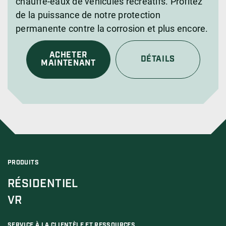
chauffe-eaux de véhicules récréatifs. Profitez
de la puissance de notre protection
permanente contre la corrosion et plus encore.
ACHETER
DÉTAILS
MAINTENANT
PRODUITS
RÉSIDENTIEL
VR
SERVICE À LA CLIENTÈLE ET RESSOURCES