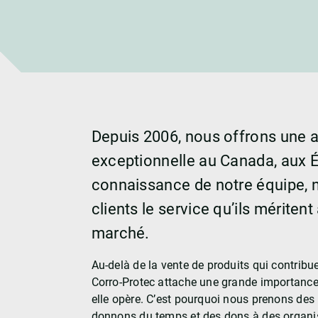
Em
Depuis 2006, nous offrons une 
exceptionnelle au Canada, aux É
connaissance de notre équipe,
clients le service qu’ils méritent
marché.
Au-delà de la vente de produits qui contribu
Corro-Protec attache une grande importance
elle opère. C’est pourquoi nous prenons des
donnons du temps et des dons à des organis