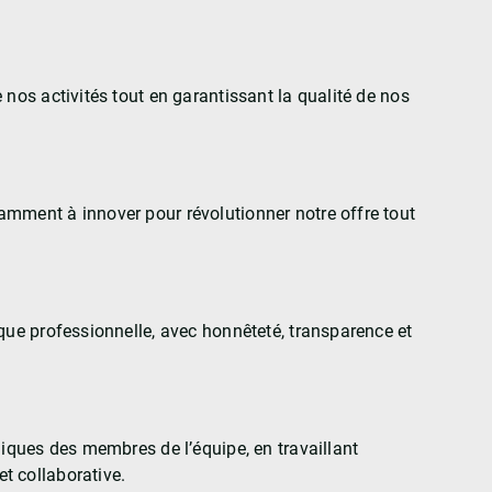
 nos activités tout en garantissant la qualité de nos
mment à innover pour révolutionner notre offre tout
que professionnelle, avec honnêteté, transparence et
niques des membres de l’équipe, en travaillant
t collaborative.