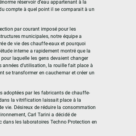
 énorme réservoir d’eau appartenant à la
endu compte à quel point il se comparait à un
ection par courant imposé pour les
astructures municipales, notre équipe a
ée de vie des chauffe-eaux et pourquoi
’étude interne a rapidement montré que la
on pour laquelle les gens devaient changer
 années d’utilisation, la rouille fait place à
ent se transformer en cauchemar et créer un
s adoptées par les fabricants de chauffe-
ns la vitrification laissait place à la
 de vie. Désireux de réduire la consommation
vironnement, Carl Tarini a décidé de
c dans les laboratoires Techno Protection en