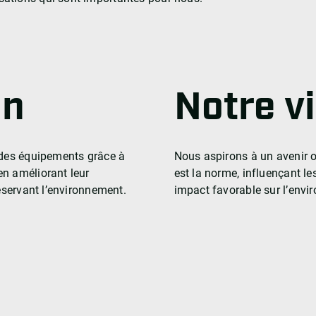
on
Notre v
 des équipements grâce à
Nous aspirons à un avenir 
en améliorant leur
est la norme, influençant le
réservant l’environnement.
impact favorable sur l’envi