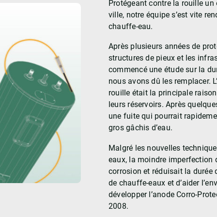
Protégeant contre la rouille un
ville, notre équipe s’est vite r
chauffe-eau.
Après plusieurs années de prot
structures de pieux et les infr
commencé une étude sur la dur
nous avons dû les remplacer. L
rouille était la principale rais
leurs réservoirs. Après quelques
une fuite qui pourrait rapidem
gros gâchis d’eau.
Malgré les nouvelles technique
eaux, la moindre imperfection da
corrosion et réduisait la durée
de chauffe-eaux et d’aider l’en
développer l’anode Corro-Prote
2008.