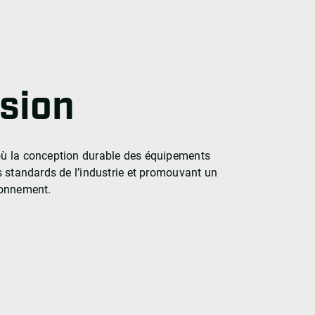
ision
où la conception durable des équipements
s standards de l’industrie et promouvant un
ronnement.