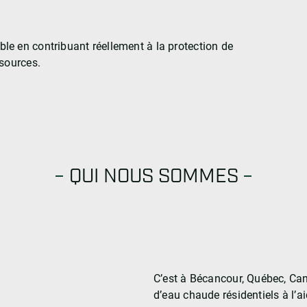
e en contribuant réellement à la protection de
ssources.
QUI NOUS SOMMES
C’est à Bécancour, Québec, Cana
d’eau chaude résidentiels à l’