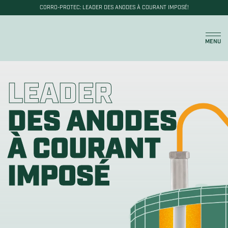
CORRO-PROTEC: LEADER DES ANODES À COURANT IMPOSÉ!
Panier
MENU
LEADER
DES ANODES
À COURANT
IMPOSÉ