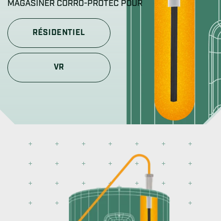
MAGASINER CORRO-PROTEC POUR
RÉSIDENTIEL
VR