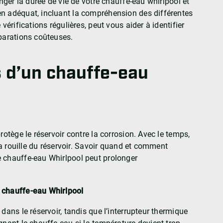
onger la durée de vie de votre chauffe-eau whirlpool et
en adéquat, incluant la compréhension des différentes
vérifications régulières, peut vous aider à identifier
éparations coûteuses.
s d’un chauffe-eau
otège le réservoir contre la corrosion. Avec le temps,
 la rouille du réservoir. Savoir quand et comment
e chauffe-eau Whirlpool peut prolonger
u chauffe-eau Whirlpool
dans le réservoir, tandis que l’interrupteur thermique