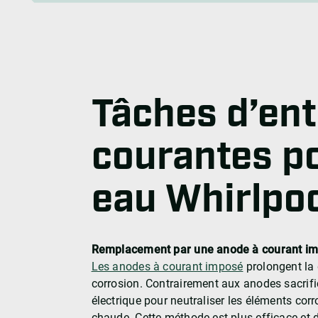
Tâches d’ent
courantes po
eau Whirlpo
Remplacement par une anode à courant i
Les anodes à courant imposé
prolongent la 
corrosion. Contrairement aux anodes sacrifici
électrique pour neutraliser les éléments corr
chaude. Cette méthode est plus efficace et