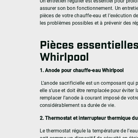
Un entretien régulier est essentiel pour prol
assurer son bon fonctionnement. Un entreti
pièces de votre chauffe-eau et l’exécution de 
les problèmes possibles et à prévenir des r
Pièces essentielle
Whirlpool
1. Anode pour chauffe-eau Whirlpool
L’anode sacrificielle est un composant qui pr
elle s’use et doit être remplacée pour éviter
remplacer l’anode à courant imposé de votr
considérablement sa durée de vie.
2. Thermostat et interrupteur thermique d
Le thermostat régule la température de l’eau 