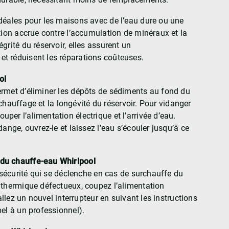
déales pour les maisons avec de l’eau dure ou une
tion accrue contre l’accumulation de minéraux et la
grité du réservoir, elles assurent un
t réduisent les réparations coûteuses.
ol
ermet d’éliminer les dépôts de sédiments au fond du
u chauffage et la longévité du réservoir. Pour vidanger
er l’alimentation électrique et l’arrivée d’eau.
ange, ouvrez-le et laissez l’eau s’écouler jusqu’à ce
du chauffe-eau Whirlpool
e sécurité qui se déclenche en cas de surchauffe du
 thermique défectueux, coupez l’alimentation
allez un nouvel interrupteur en suivant les instructions
el à un professionnel).