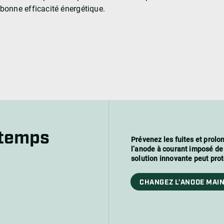
bonne efficacité énergétique.
 temps
Prévenez les fuites et prolo
l’anode à courant imposé d
solution innovante peut prot
CHANGEZ L’ANODE MAIN