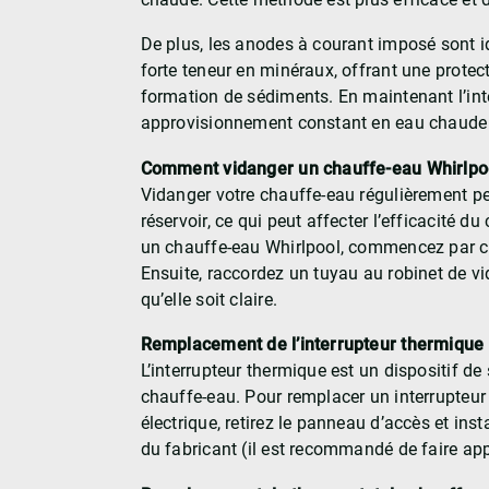
De plus, les anodes à courant imposé sont i
forte teneur en minéraux, offrant une protec
formation de sédiments. En maintenant l’inté
approvisionnement constant en eau chaude e
Comment vidanger un chauffe-eau Whirlpo
Vidanger votre chauffe-eau régulièrement p
réservoir, ce qui peut affecter l’efficacité d
un chauffe-eau Whirlpool, commencez par coup
Ensuite, raccordez un tuyau au robinet de vid
qu’elle soit claire.
Remplacement de l’interrupteur thermique 
L’interrupteur thermique est un dispositif d
chauffe-eau. Pour remplacer un interrupteur
électrique, retirez le panneau d’accès et inst
du fabricant (il est recommandé de faire app