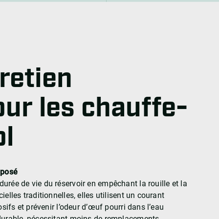
retien
ur les chauffe-
ol
mposé
durée de vie du réservoir en empêchant la rouille et la
elles traditionnelles, elles utilisent un courant
osifs et prévenir l’odeur d’œuf pourri dans l’eau
 durable, nécessitant moins de remplacements.