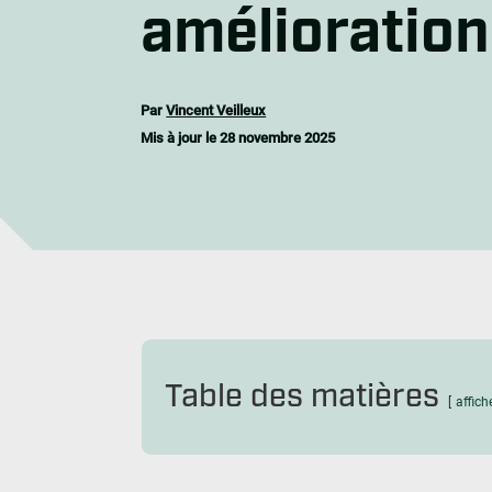
amélioratio
Em
Par
Vincent Veilleux
Mis à jour le
28 novembre 2025
Table des matières
affich