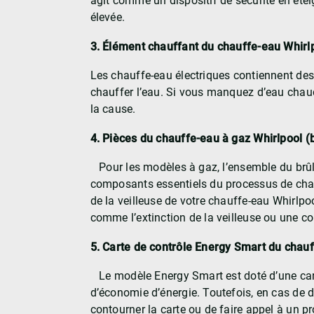
agit comme un dispositif de sécurité en étei
élevée.
3. Élément chauffant du chauffe-eau Whirl
Les chauffe-eau électriques contiennent des 
chauffer l’eau. Si vous manquez d’eau chaud
la cause.
4. Pièces du chauffe-eau à gaz Whirlpool (b
Pour les modèles à gaz, l’ensemble du brûle
composants essentiels du processus de chau
de la veilleuse de votre chauffe-eau Whirlpo
comme l’extinction de la veilleuse ou une 
5. Carte de contrôle Energy Smart du chau
Le modèle Energy Smart est doté d’une cart
d’économie d’énergie. Toutefois, en cas de d
contourner la carte ou de faire appel à un p