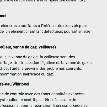
gnant le chauffe-eau si la température devient trop
pool
éléments chauffants à l’intérieur du réservoir pour
e, un élément chauffant défectueux pourrait en être
rûleur, vanne de gaz, veilleuse)
ur, la vanne de gaz et la veilleuse sont des
ffage. Une inspection régulière de la vanne de gaz et
ol peut aider à prévenir des problèmes courants,
consommation inefficace du gaz.
ffe-eau Whirlpool
e de contrôle avec des fonctionnalités avancées
ysfonctionnement, il peut être nécessaire de
rofessionnel pour la réparation. Bien comprendre ce