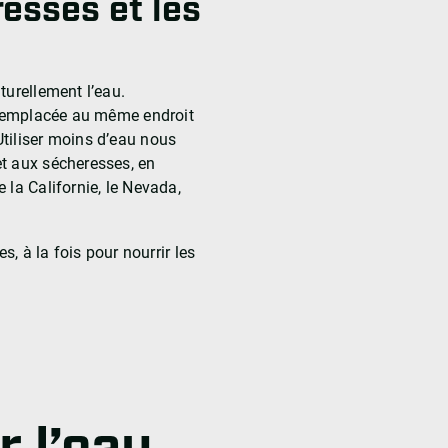
esses et les
turellement l’eau.
t remplacée au même endroit
tiliser moins d’eau nous
t aux sécheresses, en
 la Californie, le Nevada,
s, à la fois pour nourrir les