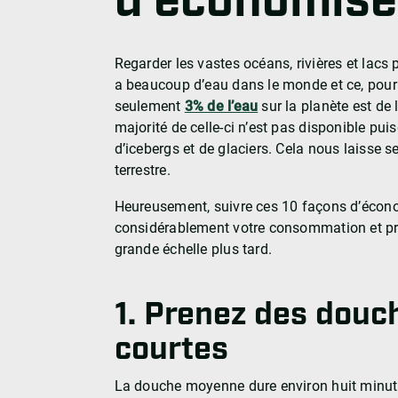
d’économiser
Regarder les vastes océans, rivières et lacs p
a beaucoup d’eau dans le monde et ce, pour
seulement
3% de l’eau
sur la planète est de 
majorité de celle-ci n’est pas disponible pui
d’icebergs et de glaciers. Cela nous laisse 
terrestre.
Heureusement, suivre ces 10 façons d’économ
considérablement votre consommation et pré
grande échelle plus tard.
1. Prenez des douc
courtes
La douche moyenne dure environ huit minu