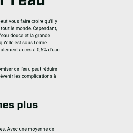
 l’eau
eut vous faire croire qu’il y
 tout le monde. Cependant,
l’eau douce et la grande
squ’elle est sous forme
seulement accès à 0,5% d’eau
iser de l’eau peut réduire
venir les complications à
hes plus
tes. Avec une moyenne de