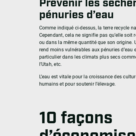
Prévenir les sécher
pénuries d’eau
Comme indiqué ci-dessus, la terre recycle na
Cependant, cela ne signifie pas qu’elle soi
ou dans la même quantité que son origine. U
rend moins vulnérables aux pénuries d’eau e
particulier dans les climats plus secs comme
l’Utah, etc.
L’eau est vitale pour la croissance des culture
humains et pour soutenir l’élevage.
10 façons