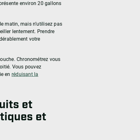
eprésente environ 20 gallons
e matin, mais n’utilisez pas
eiller lentement. Prendre
idérablement votre
a douche. Chronométrez vous
moitié. Vous pouvez
ie en
réduisant la
uits et
tiques et