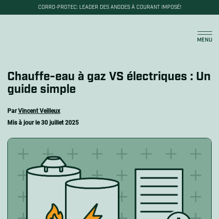
CORRO-PROTEC: LEADER DES ANODES À COURANT IMPOSÉ!
Panier
MENU
Chauffe-eau à gaz VS électriques : Un
guide simple
Par
Vincent Veilleux
Mis à jour le
30 juillet 2025