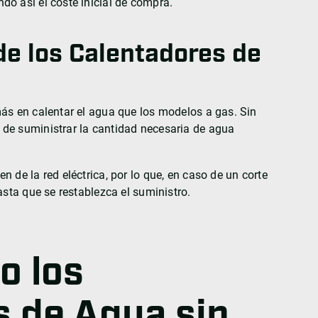
o así el coste inicial de compra.
de los Calentadores de
ás en calentar el agua que los modelos a gas. Sin
de suministrar la cantidad necesaria de agua
 de la red eléctrica, por lo que, en caso de un corte
asta que se restablezca el suministro.
o los
s de Agua sin