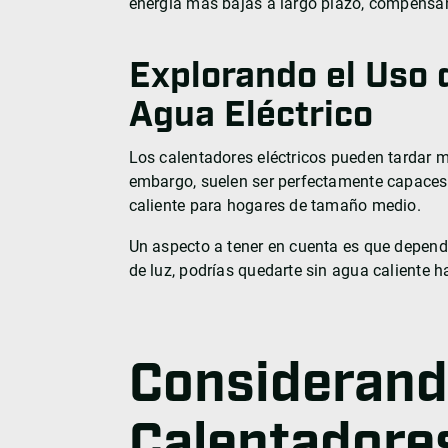
energía más bajas a largo plazo, compensand
Explorando el Uso 
Agua Eléctrico
Los calentadores eléctricos pueden tardar m
embargo, suelen ser perfectamente capaces 
caliente para hogares de tamaño medio.
Un aspecto a tener en cuenta es que dependen
de luz, podrías quedarte sin agua caliente h
Considerand
Calentadore