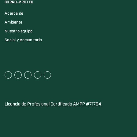
CORRO-PROTEC
Acerca de
Ambiente
Nuestro equipo
Social y comunitario
Licencia de Profesional Certificado AMPP #71794
Sello de Oro de la Asociación de Calidad del Agua para l