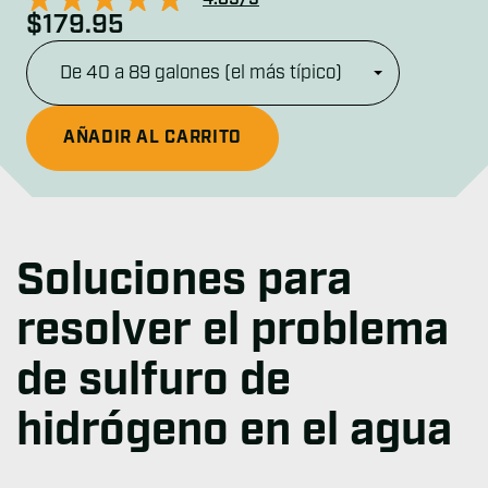
$179.95
Tipo de calentador de agua…
AÑADIR AL CARRITO
Soluciones para
resolver el problema
de sulfuro de
hidrógeno en el agua