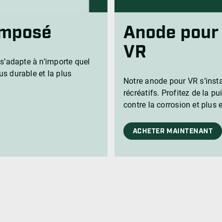
Imposé
Anode pour
VR
s’adapte à n’importe quel
us durable et la plus
Notre anode pour VR s’insta
récréatifs. Profitez de la 
contre la corrosion et plus 
ACHETER MAINTENANT