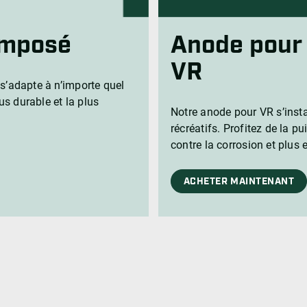
Imposé
Anode pour
VR
s’adapte à n’importe quel
us durable et la plus
Notre anode pour VR s’insta
récréatifs. Profitez de la 
contre la corrosion et plus 
ACHETER MAINTENANT