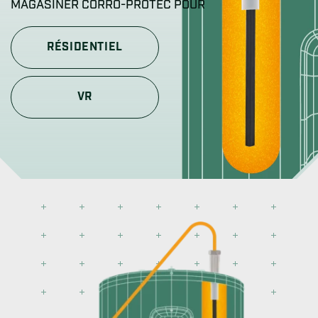
MAGASINER CORRO-PROTEC POUR
RÉSIDENTIEL
VR