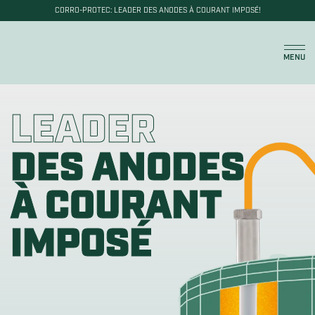
CORRO-PROTEC: LEADER DES ANODES À COURANT IMPOSÉ!
Panier
MENU
LEADER
DES ANODES
À COURANT
IMPOSÉ