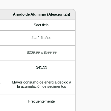
Ánodo de Aluminio (Aleación Zn)
Sacrificial
2 a 4-6 años
$209.99 a $599.99
$49.99
a
Mayor consumo de energía debido a
la acumulación de sedimentos
Frecuentemente