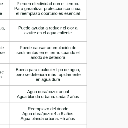
ue
Pierden efectividad con el tiempo.
e
Para garantizar protección continua,
ve
el reemplazo oportuno es esencial
ua,
Puede ayudar a reducir el olor a
azufre en el agua caliente
de
Puede causar acumulación de
 se
sedimentos en el termo cuando el
ánodo se deteriora
Buena para cualquier tipo de agua,
se
pero se deteriora más rápidamente
a
en agua dura
Agua dura/pozo: anual
Agua blanda urbana: cada 2 años
Reemplazo del ánodo
Agua dura/pozo: 4 a 6 años
Agua blanda urbana: ~5 años