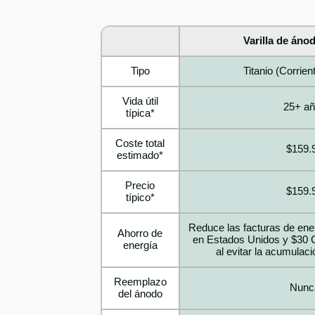
Varilla de ánod
Tipo
Titanio (Corrie
Vida útil
25+ a
típica*
Coste total
$159.
estimado*
Precio
$159.
típico*
Reduce las facturas de ene
Ahorro de
en Estados Unidos y $30 
energía
al evitar la acumulac
Reemplazo
Nunc
del ánodo