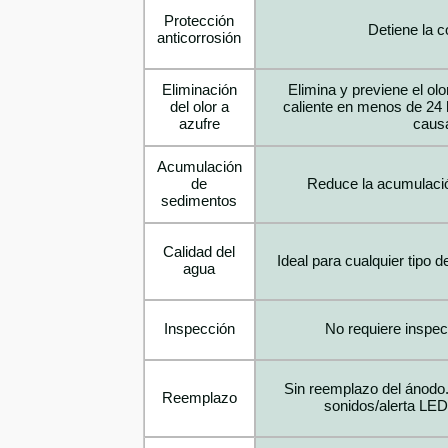
Protección
Detiene la c
anticorrosión
Eliminación
Elimina y previene el olo
del olor a
caliente en menos de 24 h
azufre
caus
Acumulación
de
Reduce la acumulaci
sedimentos
Calidad del
Ideal para cualquier tipo 
agua
Inspección
No requiere inspec
Sin reemplazo del ánodo.
Reemplazo
sonidos/alerta LED