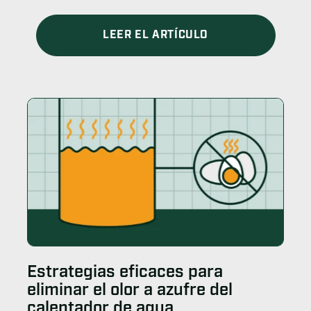
LEER EL ARTÍCULO
Estrategias eficaces para
eliminar el olor a azufre del
calentador de agua