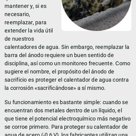
mantener y, si es
necesario,
reemplazar, para
extender la vida útil
de nuestros
calentadores de agua. Sin embargo, reemplazar la
barra del ánodo requiere un buen sentido de
disciplina, así como un monitoreo frecuente. Como
sugiere el nombre, el propósito del ánodo de
sacrificio es proteger el calentador de agua contra
la corrosión «sacrificándose» a sí mismo.
Su funcionamiento es bastante simple: cuando se
encuentran dos metales dentro de un líquido, el
que tiene el potencial electroquímico más negativo
se corroe primero. Para proteger su calentador de
agua de acero (-0,6 V), los fabricantes utilizan una