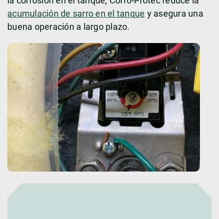
la corrosión en el tanque, Corro-Protec reduce la
acumulación de sarro en el tanque
y asegura una
buena operación a largo plazo.