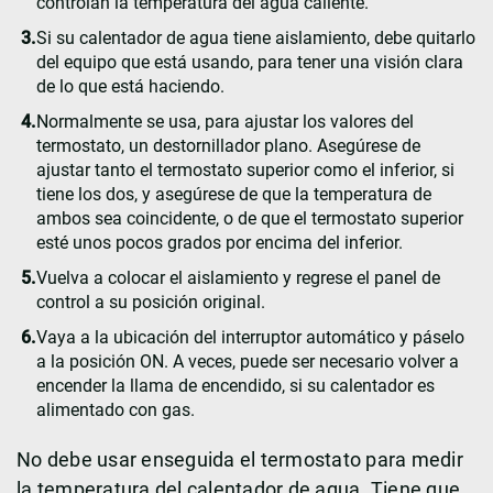
controlan la temperatura del agua caliente.
Si su calentador de agua tiene aislamiento, debe quitarlo
del equipo que está usando, para tener una visión clara
de lo que está haciendo.
Normalmente se usa, para ajustar los valores del
termostato, un destornillador plano. Asegúrese de
ajustar tanto el termostato superior como el inferior, si
tiene los dos, y asegúrese de que la temperatura de
ambos sea coincidente, o de que el termostato superior
esté unos pocos grados por encima del inferior.
Vuelva a colocar el aislamiento y regrese el panel de
control a su posición original.
Vaya a la ubicación del interruptor automático y páselo
a la posición ON. A veces, puede ser necesario volver a
encender la llama de encendido, si su calentador es
alimentado con gas.
No debe usar enseguida el termostato para medir
la temperatura del calentador de agua. Tiene que