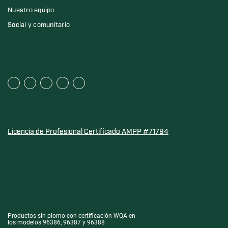
Nuestro equipo
Social y comunitario
Licencia de Profesional Certificado AMPP #71794
Sello de Oro de la Asociación de Calidad del Agua para l
Productos sin plomo con certificación WQA en
los modelos 96386, 96387 y 96388