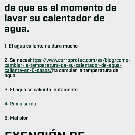
de que es el momento de
lavar su calentador de
agua.
1. El agua caliente no dura mucho
2. Se neces
https://www.corroprotec.com/es/blog/como-
cambiar-la-temperatura-de-su-calentador-de-agua-
caliente-en-6-pasos/
ita cambiar la temperatura del
agua
3. El agua se calienta lentamente
4. Ruido sordo
5. Mal olor