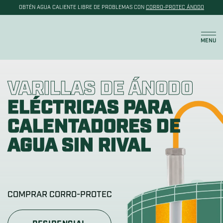
OBTÉN AGUA CALIENTE LIBRE DE PROBLEMAS CON
CORRO-PROTEC ÁNODO
Carrito
MENU
VARILLAS DE ÁNODO
ELÉCTRICAS PARA
CALENTADORES DE
AGUA SIN RIVAL
COMPRAR CORRO-PROTEC