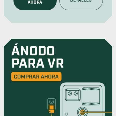
DETALLES
AHORA