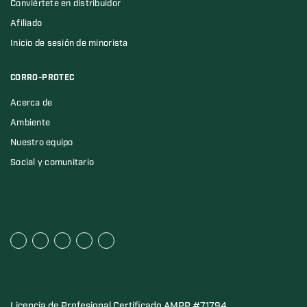
Conviértete en distribuidor
Afiliado
Inicio de sesión de minorista
CORRO-PROTEC
Acerca de
Ambiente
Nuestro equipo
Social y comunitario
Licencia de Profesional Certificado AMPP #71794