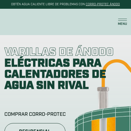
OBTÉN AGUA CALIENTE LIBRE DE PROBLEMAS CON
CORRO-PROTEC ÁNODO
Carrito
MENU
VARILLAS DE ÁNODO
ELÉCTRICAS PARA
CALENTADORES DE
AGUA SIN RIVAL
COMPRAR CORRO-PROTEC