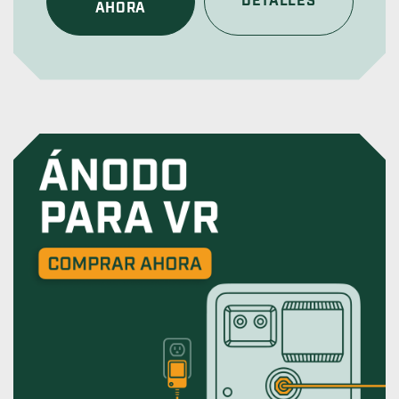
DETALLES
AHORA