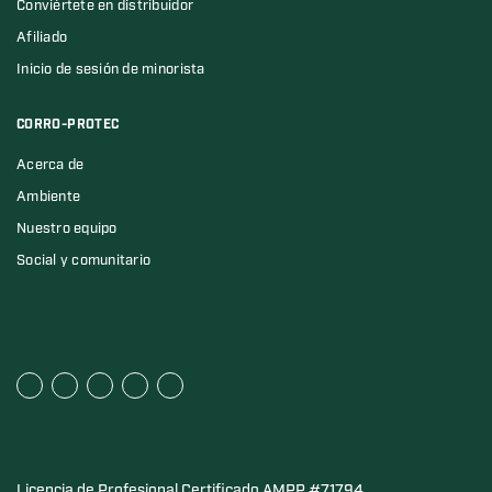
Conviértete en distribuidor
Afiliado
Inicio de sesión de minorista
CORRO-PROTEC
Acerca de
Ambiente
Nuestro equipo
Social y comunitario
Licencia de Profesional Certificado AMPP #71794